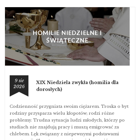
HOMILIE NIEDZIELNE I
ŚWIĄTECZNE
9 sie
XIX Niedziela zwykła (homilia dla
2026
dorosłych)
Codzienność przygniata swoim ciężarem. Troska o byt
rodziny przysparza wielu kłopotów; rodzi różne
problemy. Trudna sytuacja ludzi młodych, którzy po
studiach nie znajdują pracy i muszą emigrować za
chlebem. Lęk związany z niepewnymi podstawami