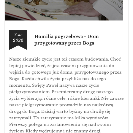
7 sie
Homilia pogrzebowa - Dom
2026
przygotowany przez Boga
Nasze ziemskie życie jest też czasem budowania. Choć
lepiej powiedzieć, że jest czasem przygotowania do
wejścia do gotowego już domu, przygotowanego przez
Boga. Każda chwila życia przybliża nas do tego
momentu. Święty Paweł nazywa nasze życie
pielgrzymowaniem. Przemierzamy drogę naszego
życia wybierając różne cele, różne kierunki. Nie zawsze
nasze pielgrzymowanie prowadziło nas najkrótszą
drogą do Boga. Dzisiaj warto byśmy na chwilę się
zatrzymali. To zatrzymanie ma kilka wymiarów.
Pierwszy polega na zastanowieniu się nad swoim
życiem. Kiedy wędrujemy i nie znamy drogi,