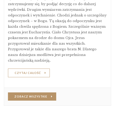
zatrzymujemy się, by podjąć decyzję co do dalszej
wędrówki. Drugim wymiarem zatrzymania jest
odpoczynek i wytchnienie. Chodzi jednak o szczególny
odpoczynek – w Bogu. Tą okazją do odpoczynku jest
każda chwila spędzona z Bogiem. Szczególnie ważnym
czasem jest Eucharystia. Ciało Chrystusa jest naszym
pokarmem na drodze do domu Ojca. Jezus
przygotował mieszkanie dla nas wszystkich.
Przygotował je także dla naszego brata N. Dlatego
nasza dzisiejsza modlitwa jest przepełniona
chrześcijańską nadzieją..
CZYTAJ CAŁOŚĆ
ZOBACZ WSZYSTKIE