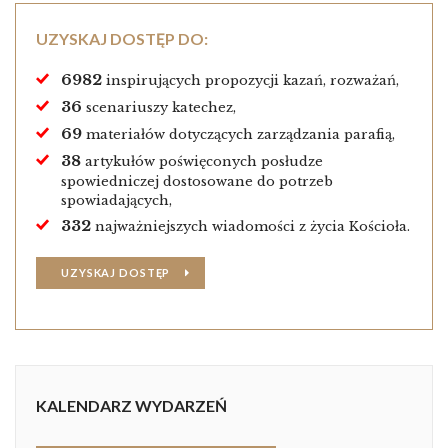
UZYSKAJ DOSTĘP DO:
6982
inspirujących propozycji kazań, rozważań,
36
scenariuszy katechez,
69
materiałów dotyczących zarządzania parafią,
38
artykułów poświęconych posłudze
spowiedniczej dostosowane do potrzeb
spowiadających,
332
najważniejszych wiadomości z życia Kościoła.
UZYSKAJ DOSTĘP
KALENDARZ WYDARZEŃ