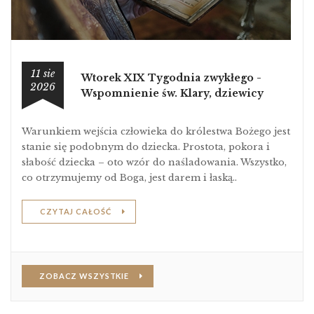
11 sie
Wtorek XIX Tygodnia zwykłego -
2026
Wspomnienie św. Klary, dziewicy
Warunkiem wejścia człowieka do królestwa Bożego jest
stanie się podobnym do dziecka. Prostota, pokora i
słabość dziecka – oto wzór do naśladowania. Wszystko,
co otrzymujemy od Boga, jest darem i łaską..
CZYTAJ CAŁOŚĆ
ZOBACZ WSZYSTKIE