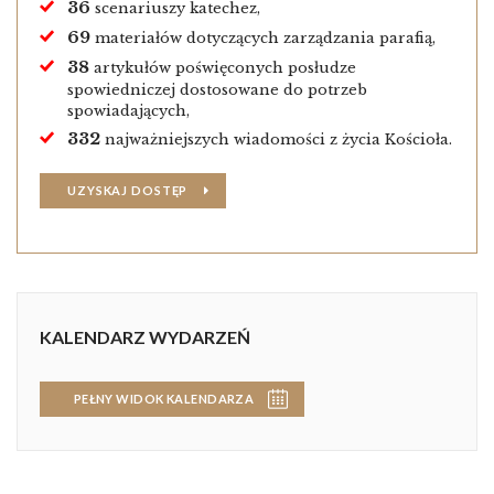
36
scenariuszy katechez,
69
materiałów dotyczących zarządzania parafią,
38
artykułów poświęconych posłudze
spowiedniczej dostosowane do potrzeb
spowiadających,
332
najważniejszych wiadomości z życia Kościoła.
UZYSKAJ DOSTĘP
KALENDARZ WYDARZEŃ
PEŁNY WIDOK KALENDARZA