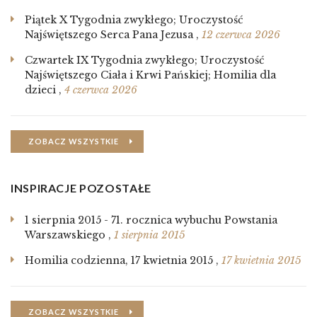
Piątek X Tygodnia zwykłego; Uroczystość
Najświętszego Serca Pana Jezusa
,
12 czerwca 2026
Czwartek IX Tygodnia zwykłego; Uroczystość
Najświętszego Ciała i Krwi Pańskiej; Homilia dla
dzieci
,
4 czerwca 2026
ZOBACZ WSZYSTKIE
INSPIRACJE POZOSTAŁE
1 sierpnia 2015 - 71. rocznica wybuchu Powstania
Warszawskiego
,
1 sierpnia 2015
Homilia codzienna, 17 kwietnia 2015
,
17 kwietnia 2015
ZOBACZ WSZYSTKIE