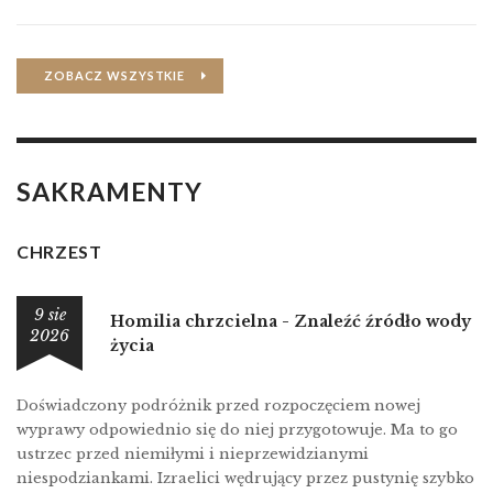
ZOBACZ WSZYSTKIE
SAKRAMENTY
CHRZEST
9 sie
Homilia chrzcielna - Znaleźć źródło wody
2026
życia
Doświadczony podróżnik przed rozpoczęciem nowej
wyprawy odpowiednio się do niej przygotowuje. Ma to go
ustrzec przed niemiłymi i nieprzewidzianymi
niespodziankami. Izraelici wędrujący przez pustynię szybko