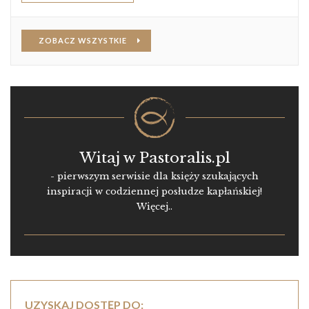
ZOBACZ WSZYSTKIE
Witaj w Pastoralis.pl
- pierwszym serwisie dla księży szukających
inspiracji w codziennej posłudze kapłańskiej!
Więcej..
UZYSKAJ DOSTĘP DO: