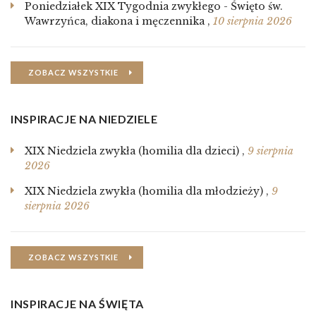
Poniedziałek XIX Tygodnia zwykłego - Święto św.
Wawrzyńca, diakona i męczennika
,
10 sierpnia 2026
ZOBACZ WSZYSTKIE
INSPIRACJE NA NIEDZIELE
XIX Niedziela zwykła (homilia dla dzieci)
,
9 sierpnia
2026
XIX Niedziela zwykła (homilia dla młodzieży)
,
9
sierpnia 2026
ZOBACZ WSZYSTKIE
INSPIRACJE NA ŚWIĘTA