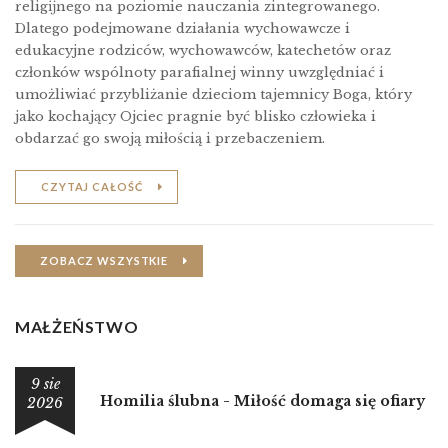
religĳnego na poziomie nauczania zintegrowanego.
Dlatego podejmowane działania wychowawcze i
edukacyjne rodziców, wychowawców, katechetów oraz
członków wspólnoty parafialnej winny uwzględniać i
umożliwiać przybliżanie dzieciom tajemnicy Boga, który
jako kochający Ojciec pragnie być blisko człowieka i
obdarzać go swoją miłością i przebaczeniem.
CZYTAJ CAŁOŚĆ
ZOBACZ WSZYSTKIE
MAŁŻEŃSTWO
9 sie
Homilia ślubna - Miłość domaga się ofiary
2026