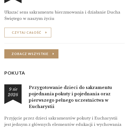
Ukazać sens sakramentu bierzmowania i działanie Ducha
Świętego w naszym życiu
CZYTAJ CAŁOŚĆ
ZOBACZ WSZYSTKIE
POKUTA
Przygotowanie dzieci do sakramentu
9 sie
pojednania pokuty i pojednania oraz
2026
pierwszego pełnego uczestnictwa w
Eucharystii
Przyjęcie przez dzieci sakramentów pokuty i Eucharystii
jest jednym z głównych elementów edukacji i wychowania