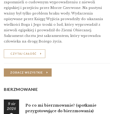
zapomnieli o cudownym wyprowadzeniu z niewoli
egipskiej i przejściu przez Morze Czerwone. Na pustyni
ważny był tylko problem braku wody. Wydarzenia
opisywane przez Księgę Wyjścia prowadziły do ukazania
wielkości Boga i Jego troski o lud, który wyprowadził z
niewoli egipskiej i prowadził do Ziemi Obiecanej.
Sakrament chrztu jest sakramentem, który wprowadza
człowieka na drogę Bożego życia.
CZYTAJ CAŁOŚĆ
ZOBACZ WSZYSTKIE
BIERZMOWANIE
9 sie
Po co mi bierzmowanie? (spotkanie
2026
przygotowujące do bierzmowania)