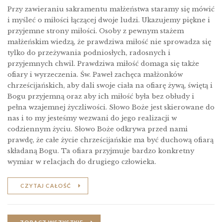
Przy zawieraniu sakramentu małżeństwa staramy się mówić
i myśleć o miłości łączącej dwoje ludzi. Ukazujemy piękne i
przyjemne strony miłości. Osoby z pewnym stażem
małżeńskim wiedzą, że prawdziwa miłość nie sprowadza się
tylko do przeżywania podniosłych, radosnych i
przyjemnych chwil. Prawdziwa miłość domaga się także
ofiary i wyrzeczenia. Św. Paweł zachęca małżonków
chrześcĳańskich, aby dali swoje ciała na ofiarę żywą, świętą i
Bogu przyjemną oraz aby ich miłość była bez obłudy i
pełna wzajemnej życzliwości. Słowo Boże jest skierowane do
nas i to my jesteśmy wezwani do jego realizacji w
codziennym życiu. Słowo Boże odkrywa przed nami
prawdę, że całe życie chrześcĳańskie ma być duchową ofiarą
składaną Bogu. Ta ofiara przyjmuje bardzo konkretny
wymiar w relacjach do drugiego człowieka.
CZYTAJ CAŁOŚĆ