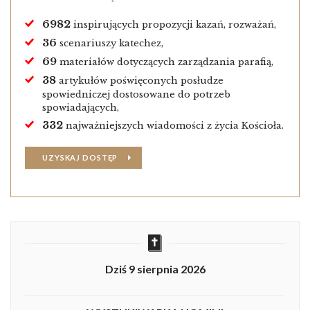
6982
inspirujących propozycji kazań, rozważań,
36
scenariuszy katechez,
69
materiałów dotyczących zarządzania parafią,
38
artykułów poświęconych posłudze
spowiedniczej dostosowane do potrzeb
spowiadających,
332
najważniejszych wiadomości z życia Kościoła.
UZYSKAJ DOSTĘP
Dziś 9 sierpnia 2026