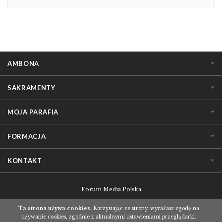
AMBONA
SAKRAMENTY
MOJA PARAFIA
FORMACJA
KONTAKT
Forum Media Polska
O serwisie
Ta strona używa cookies.
Korzystając ze strony, wyrażasz zgodę na
Regulamin korzystania z serwisu
używanie cookies, zgodnie z aktualnymi ustawieniami przeglądarki.