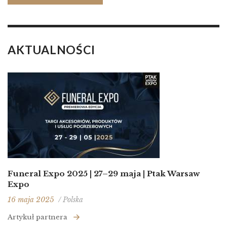
AKTUALNOŚCI
Funeral Expo 2025 | 27–29 maja | Ptak Warsaw
Expo
16 maja 2025
/ Polska
Artykuł partnera