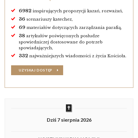
6982
inspirujących propozycji kazań, rozważań,
36
scenariuszy katechez,
69
materiałów dotyczących zarządzania parafią,
38
artykułów poświęconych posłudze
spowiedniczej dostosowane do potrzeb
spowiadających,
332
najważniejszych wiadomości z życia Kościoła.
UZYSKAJ DOSTĘP
Dziś 7 sierpnia 2026