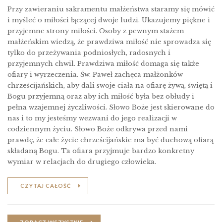
Przy zawieraniu sakramentu małżeństwa staramy się mówić
i myśleć o miłości łączącej dwoje ludzi. Ukazujemy piękne i
przyjemne strony miłości. Osoby z pewnym stażem
małżeńskim wiedzą, że prawdziwa miłość nie sprowadza się
tylko do przeżywania podniosłych, radosnych i
przyjemnych chwil. Prawdziwa miłość domaga się także
ofiary i wyrzeczenia. Św. Paweł zachęca małżonków
chrześcĳańskich, aby dali swoje ciała na ofiarę żywą, świętą i
Bogu przyjemną oraz aby ich miłość była bez obłudy i
pełna wzajemnej życzliwości. Słowo Boże jest skierowane do
nas i to my jesteśmy wezwani do jego realizacji w
codziennym życiu. Słowo Boże odkrywa przed nami
prawdę, że całe życie chrześcĳańskie ma być duchową ofiarą
składaną Bogu. Ta ofiara przyjmuje bardzo konkretny
wymiar w relacjach do drugiego człowieka.
CZYTAJ CAŁOŚĆ