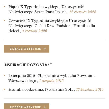
Piątek X Tygodnia zwykłego; Uroczystość
Najświętszego Serca Pana Jezusa
,
12 czerwca 2026
Czwartek IX Tygodnia zwykłego; Uroczystość
Najświętszego Ciała i Krwi Pańskiej; Homilia dla
dzieci
,
4 czerwca 2026
ZOBACZ WSZYSTKIE
INSPIRACJE POZOSTAŁE
1 sierpnia 2015 - 71. rocznica wybuchu Powstania
Warszawskiego
,
1 sierpnia 2015
Homilia codzienna, 17 kwietnia 2015
,
17 kwietnia 2015
ZOBACZ WSZYSTKIE