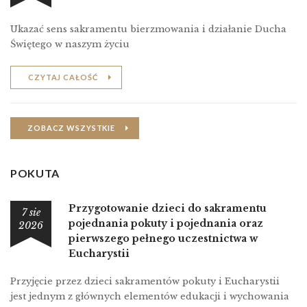
Ukazać sens sakramentu bierzmowania i działanie Ducha
Świętego w naszym życiu
CZYTAJ CAŁOŚĆ
ZOBACZ WSZYSTKIE
POKUTA
Przygotowanie dzieci do sakramentu
7 sie
pojednania pokuty i pojednania oraz
2026
pierwszego pełnego uczestnictwa w
Eucharystii
Przyjęcie przez dzieci sakramentów pokuty i Eucharystii
jest jednym z głównych elementów edukacji i wychowania