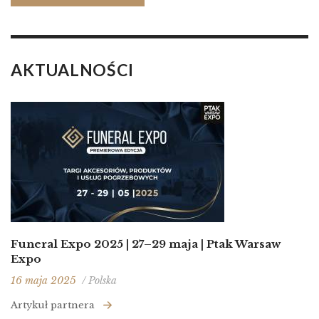
AKTUALNOŚCI
Funeral Expo 2025 | 27–29 maja | Ptak Warsaw
Expo
16 maja 2025
/ Polska
Artykuł partnera