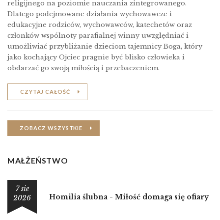
religĳnego na poziomie nauczania zintegrowanego.
Dlatego podejmowane działania wychowawcze i
edukacyjne rodziców, wychowawców, katechetów oraz
członków wspólnoty parafialnej winny uwzględniać i
umożliwiać przybliżanie dzieciom tajemnicy Boga, który
jako kochający Ojciec pragnie być blisko człowieka i
obdarzać go swoją miłością i przebaczeniem.
CZYTAJ CAŁOŚĆ
ZOBACZ WSZYSTKIE
MAŁŻEŃSTWO
7 sie
Homilia ślubna - Miłość domaga się ofiary
2026