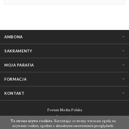
AMBONA
SAKRAMENTY
MOJA PARAFIA
FORMACJA
KONTAKT
Forum Media Polska
O serwisie
Ta strona używa cookies.
Korzystając ze strony, wyrażasz zgodę na
Regulamin korzystania z serwisu
używanie cookies, zgodnie z aktualnymi ustawieniami przeglądarki.