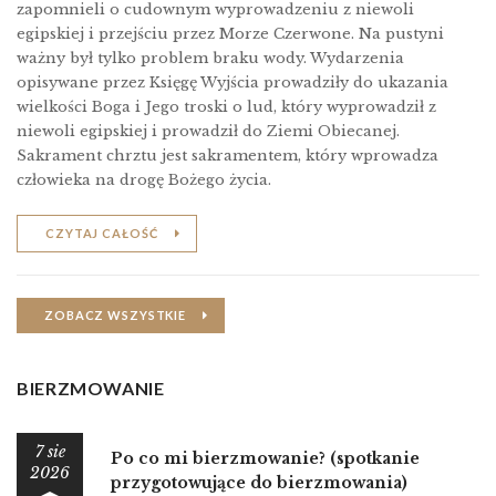
zapomnieli o cudownym wyprowadzeniu z niewoli
egipskiej i przejściu przez Morze Czerwone. Na pustyni
ważny był tylko problem braku wody. Wydarzenia
opisywane przez Księgę Wyjścia prowadziły do ukazania
wielkości Boga i Jego troski o lud, który wyprowadził z
niewoli egipskiej i prowadził do Ziemi Obiecanej.
Sakrament chrztu jest sakramentem, który wprowadza
człowieka na drogę Bożego życia.
CZYTAJ CAŁOŚĆ
ZOBACZ WSZYSTKIE
BIERZMOWANIE
7 sie
Po co mi bierzmowanie? (spotkanie
2026
przygotowujące do bierzmowania)