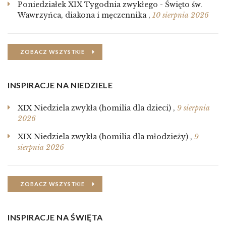
Poniedziałek XIX Tygodnia zwykłego - Święto św.
Wawrzyńca, diakona i męczennika
,
10 sierpnia 2026
ZOBACZ WSZYSTKIE
INSPIRACJE NA NIEDZIELE
XIX Niedziela zwykła (homilia dla dzieci)
,
9 sierpnia
2026
XIX Niedziela zwykła (homilia dla młodzieży)
,
9
sierpnia 2026
ZOBACZ WSZYSTKIE
INSPIRACJE NA ŚWIĘTA