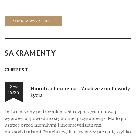
ZOBACZ WSZYSTKIE
SAKRAMENTY
CHRZEST
7 sie
Homilia chrzcielna - Znaleźć źródło wody
2026
życia
Doświadczony podróżnik przed rozpoczęciem nowej
wyprawy odpowiednio się do niej przygotowuje. Ma to go
ustrzec przed niemiłymi i nieprzewidzianymi
niespodziankami. Izraelici wędrujący przez pustynię szybko