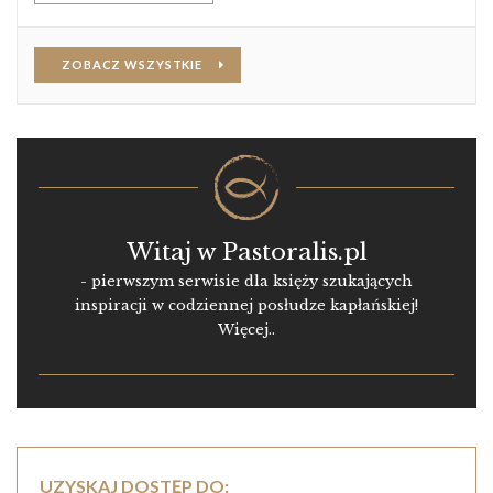
ZOBACZ WSZYSTKIE
Witaj w Pastoralis.pl
- pierwszym serwisie dla księży szukających
inspiracji w codziennej posłudze kapłańskiej!
Więcej..
UZYSKAJ DOSTĘP DO: