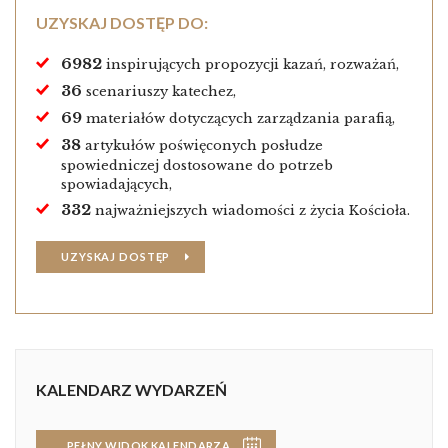
UZYSKAJ DOSTĘP DO:
6982
inspirujących propozycji kazań, rozważań,
36
scenariuszy katechez,
69
materiałów dotyczących zarządzania parafią,
38
artykułów poświęconych posłudze
spowiedniczej dostosowane do potrzeb
spowiadających,
332
najważniejszych wiadomości z życia Kościoła.
UZYSKAJ DOSTĘP
KALENDARZ WYDARZEŃ
PEŁNY WIDOK KALENDARZA