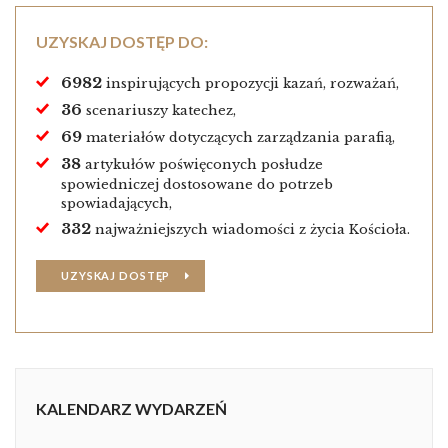
UZYSKAJ DOSTĘP DO:
6982
inspirujących propozycji kazań, rozważań,
36
scenariuszy katechez,
69
materiałów dotyczących zarządzania parafią,
38
artykułów poświęconych posłudze
spowiedniczej dostosowane do potrzeb
spowiadających,
332
najważniejszych wiadomości z życia Kościoła.
UZYSKAJ DOSTĘP
KALENDARZ WYDARZEŃ