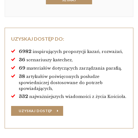
UZYSKAJ DOSTĘP DO:
6982
inspirujących propozycji kazań, rozważań,
36
scenariuszy katechez,
69
materiałów dotyczących zarządzania parafią,
38
artykułów poświęconych posłudze
spowiedniczej dostosowane do potrzeb
spowiadających,
332
najważniejszych wiadomości z życia Kościoła.
UZYSKAJ DOSTĘP