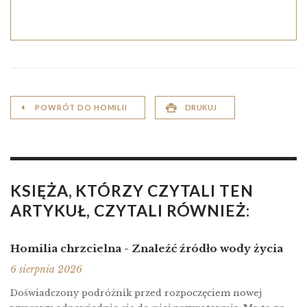
POWRÓT DO HOMILII
DRUKUJ
KSIĘŻA, KTÓRZY CZYTALI TEN
ARTYKUŁ, CZYTALI RÓWNIEŻ:
Homilia chrzcielna - Znaleźć źródło wody życia
6 sierpnia 2026
Doświadczony podróżnik przed rozpoczęciem nowej