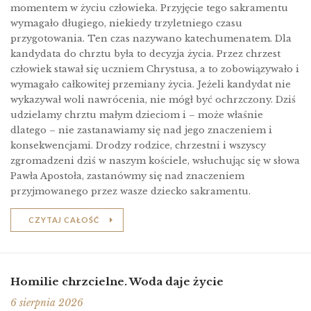
momentem w życiu człowieka. Przyjęcie tego sakramentu
wymagało długiego, niekiedy trzyletniego czasu
przygotowania. Ten czas nazywano katechumenatem. Dla
kandydata do chrztu była to decyzja życia. Przez chrzest
człowiek stawał się uczniem Chrystusa, a to zobowiązywało i
wymagało całkowitej przemiany życia. Jeżeli kandydat nie
wykazywał woli nawrócenia, nie mógł być ochrzczony. Dziś
udzielamy chrztu małym dzieciom i – może właśnie
dlatego – nie zastanawiamy się nad jego znaczeniem i
konsekwencjami. Drodzy rodzice, chrzestni i wszyscy
zgromadzeni dziś w naszym kościele, wsłuchując się w słowa
Pawła Apostoła, zastanówmy się nad znaczeniem
przyjmowanego przez wasze dziecko sakramentu.
CZYTAJ CAŁOŚĆ
Homilie chrzcielne. Woda daje życie
6 sierpnia 2026